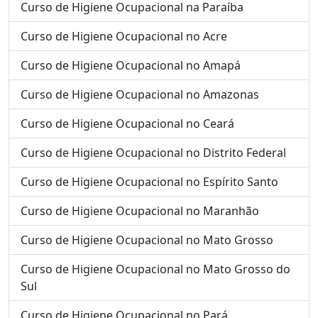
Curso de Higiene Ocupacional na Paraíba
Curso de Higiene Ocupacional no Acre
Curso de Higiene Ocupacional no Amapá
Curso de Higiene Ocupacional no Amazonas
Curso de Higiene Ocupacional no Ceará
Curso de Higiene Ocupacional no Distrito Federal
Curso de Higiene Ocupacional no Espírito Santo
Curso de Higiene Ocupacional no Maranhão
Curso de Higiene Ocupacional no Mato Grosso
Curso de Higiene Ocupacional no Mato Grosso do
Sul
Curso de Higiene Ocupacional no Pará