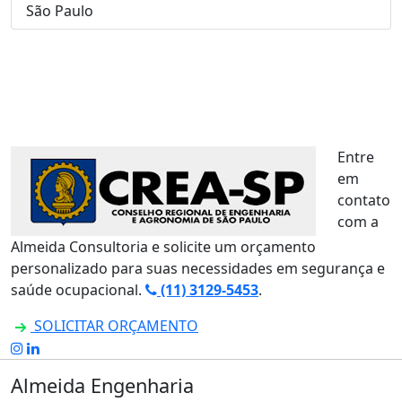
São Paulo
Entre
em
contato
com a
Almeida Consultoria e solicite um orçamento
personalizado para suas necessidades em segurança e
saúde ocupacional.
(11) 3129-5453
.
SOLICITAR ORÇAMENTO
Almeida Engenharia