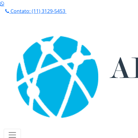
Contato: (11) 3129-5453
Localização: São Paulo - SP
SEG - SEX: 8:00 am - 7:00 pm