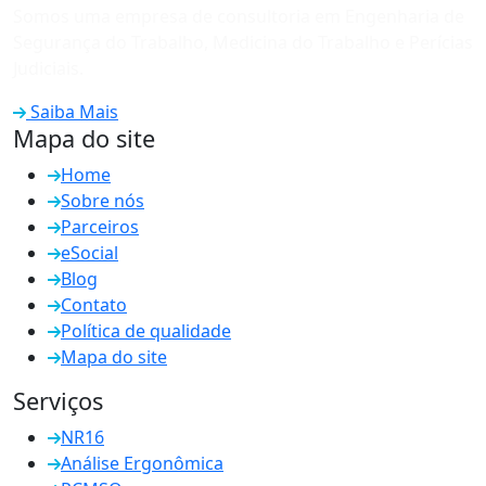
Somos uma empresa de consultoria em Engenharia de
Segurança do Trabalho, Medicina do Trabalho e Perícias
Judiciais.
Saiba Mais
Mapa do site
Home
Sobre nós
Parceiros
eSocial
Blog
Contato
Política de qualidade
Mapa do site
Serviços
NR16
Análise Ergonômica