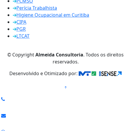
PCMSO
Perícia Trabalhista
Higiene Ocupacional em Curitiba
CIPA
PGR
LTCAT
© Copyright
Almeida Consultoria
. Todos os direitos
reservados.
Desenvolvido e Otimizado por: